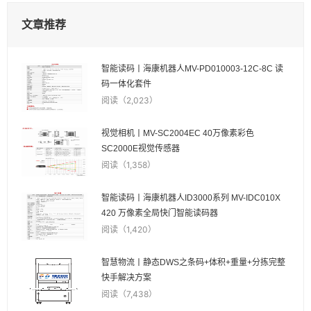
文章推荐
智能读码丨海康机器人MV-PD010003-12C-8C 读
码一体化套件
阅读（2,023）
视觉相机丨MV-SC2004EC 40万像素彩色
SC2000E视觉传感器
阅读（1,358）
智能读码丨海康机器人ID3000系列 MV-IDC010X
420 万像素全局快门智能读码器
阅读（1,420）
智慧物流丨静态DWS之条码+体积+重量+分拣完整
快手解决方案
阅读（7,438）