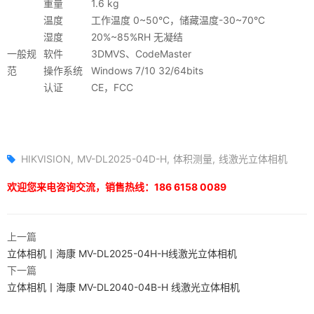
重量
1.6 kg
温度
工作温度 0~50°C，储藏温度-30~70°C
湿度
20%~85%RH 无凝结
一般规
软件
3DMVS、CodeMaster
范
操作系统
Windows 7/10 32/64bits
认证
CE，FCC
HIKVISION
MV-DL2025-04D-H
体积测量
线激光立体相机
欢迎您来电咨询交流，销售热线：186 6158 0089
上一篇
立体相机丨海康 MV-DL2025-04H-H线激光立体相机
下一篇
立体相机丨海康 MV-DL2040-04B-H 线激光立体相机