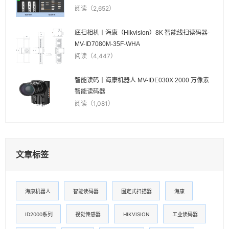
阅读（2,652）
底扫相机丨海康（Hikvision）8K 智能线扫读码器-
MV-ID7080M-35F-WHA
阅读（4,447）
智能读码丨海康机器人 MV-IDE030X 2000 万像素
智能读码器
阅读（1,081）
文章标签
海康机器人
智能读码器
固定式扫描器
海康
ID2000系列
视觉传感器
HIKVISION
工业读码器