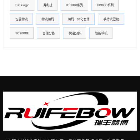
Datalogic
得利捷
ID5000系列
ID3000系列
智慧物流
物流读码
读码一体化套件
手持式巴枪
SC2000E
仓储分拣
快递分拣
智能相机