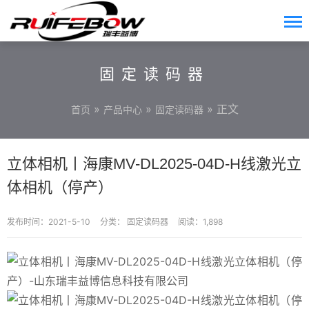
固定读码器
»
»
» 正文
首页
产品中心
固定读码器
立体相机丨海康MV-DL2025-04D-H线激光立
体相机（停产）
发布时间：2021-5-10
分类：
固定读码器
阅读：1,898