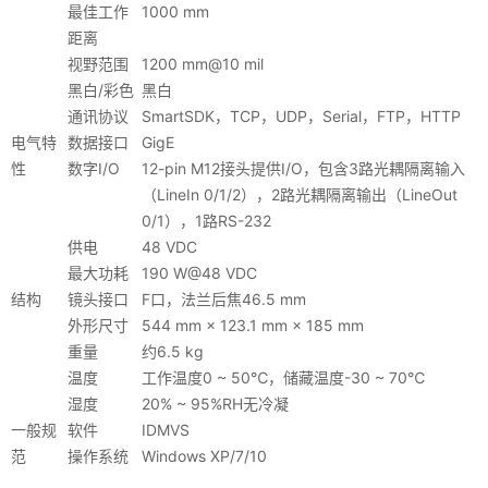
最佳工作
1000 mm
距离
视野范围
1200 mm@10 mil
黑白/彩色
黑白
通讯协议
SmartSDK，TCP，UDP，Serial，FTP，HTTP
电气特
数据接口
GigE
性
数字I/O
12-pin M12接头提供I/O，包含3路光耦隔离输入
（LineIn 0/1/2），2路光耦隔离输出（LineOut
0/1），1路RS-232
供电
48 VDC
最大功耗
190 W@48 VDC
结构
镜头接口
F口，法兰后焦46.5 mm
外形尺寸
544 mm × 123.1 mm × 185 mm
重量
约6.5 kg
温度
工作温度0 ~ 50℃，储藏温度-30 ~ 70℃
湿度
20% ~ 95%RH无冷凝
一般规
软件
IDMVS
范
操作系统
Windows XP/7/10