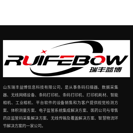
山东瑞丰益博信息科技有限公司，是从事条码扫描器、数据采集
器、无线网络设备、条码打印机、条码打印机、打印机耗材、智能
相机、工业相机、平台软件的设备销售和为客户提供视觉检测方
案、体积测量方案、电子监管系统集成解决方案、医药公司与零售
药店监管码采集解决方案、无线传输及覆盖解决方案、智慧物流环
节解决方案的一家公司。