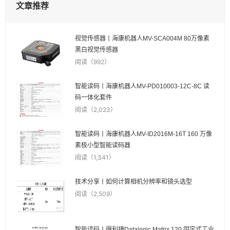
文章推荐
视觉传感器丨海康机器人MV-SCA004M 80万像素
黑白视觉传感器
阅读（992）
智能读码丨海康机器人MV-PD010003-12C-8C 读
码一体化套件
阅读（2,023）
智能读码丨海康机器人MV-ID2016M-16T 160 万像
素极小型智能读码器
阅读（1,341）
技术分享丨如何计算相机分辨率和镜头选型
阅读（2,509）
智能读码丨得利捷Datalogic Matrix 120 固定式工业