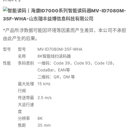
*产品所涉数据可能因环境等因素而产生差异，本公司不承担
由此产生的后果。
型号
型号
MV-ID7080M-35F-WHA
名称
8K智能线扫读码器
性能
条码类别
一维码：Code 39，Code 93，Code 128，
CodaBar，EAN等
二维码：QR，DM 等
最大处理
15 kHz
行频
传送带最
2.5 m/s
大运行速
度
分辨率
8K
焦距
35 mm