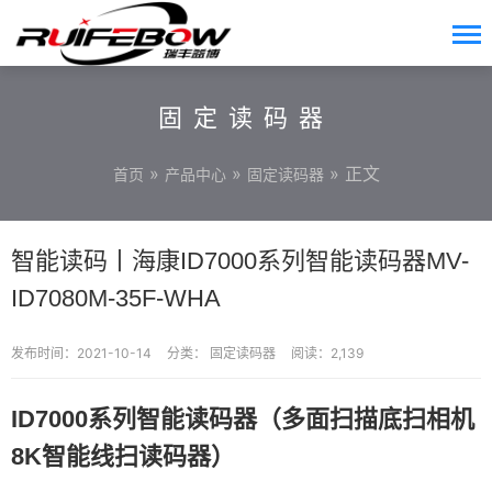
固定读码器
»
»
» 正文
首页
产品中心
固定读码器
智能读码丨海康ID7000系列智能读码器MV-
ID7080M-35F-WHA
发布时间：2021-10-14
分类：
固定读码器
阅读：2,139
ID7000系列智能读码器（多面扫描底扫相机
8K智能线扫读码器
）