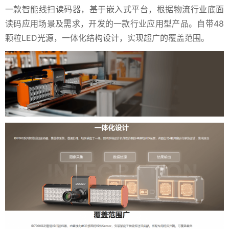
一款智能线扫读码器，基于嵌入式平台，根据物流行业底面
读码应用场景及需求，开发的一款行业应用型产品。自带48
颗粒LED光源，一体化结构设计，实现超广的覆盖范围。