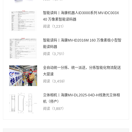
智能读码丨海康机器人ID3000系列 MV-IDC003X
40 万像素智能读码器
阅读（1,231）
智能读码丨海康MV-ID2016M 160 万像素极小型智
能读码器
阅读（3,751）
全自动统一分拣、统一派送，分拣智能化物流配送
大提速
阅读（3,459）
立体相机丨海康MV-DL2025-04D-H线激光立体相
机（停产）
阅读（1,897）