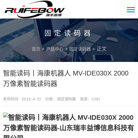
固定读码器
»
»
» 正文
首页
产品中心
固定读码器
智能读码丨海康机器人 MV-IDE030X 2000
万像素智能读码器
发布时间：2023-4-21
分类：
固定读码器
阅读：1,081